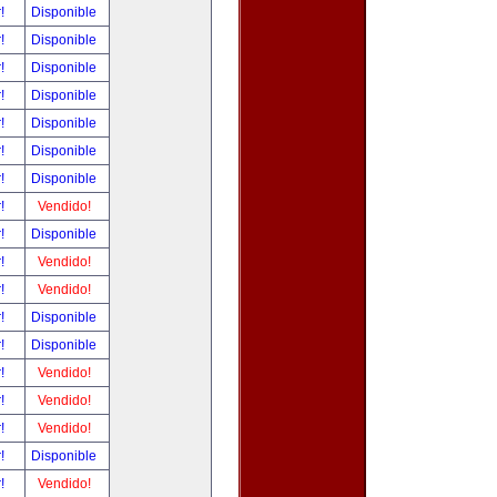
r!
Disponible
r!
Disponible
r!
Disponible
r!
Disponible
r!
Disponible
r!
Disponible
r!
Disponible
r!
Vendido!
r!
Disponible
r!
Vendido!
r!
Vendido!
r!
Disponible
r!
Disponible
r!
Vendido!
r!
Vendido!
r!
Vendido!
r!
Disponible
r!
Vendido!