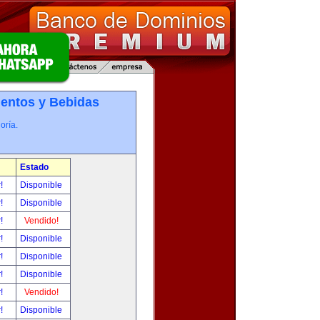
entos y Bebidas
oría.
Estado
r!
Disponible
r!
Disponible
r!
Vendido!
r!
Disponible
r!
Disponible
r!
Disponible
r!
Vendido!
r!
Disponible