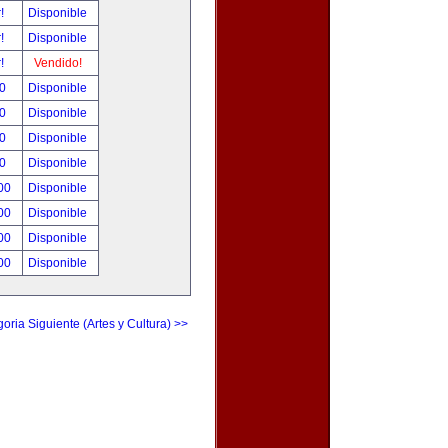
r!
Disponible
r!
Disponible
r!
Vendido!
00
Disponible
00
Disponible
00
Disponible
00
Disponible
.00
Disponible
.00
Disponible
.00
Disponible
.00
Disponible
oria Siguiente (Artes y Cultura) >>