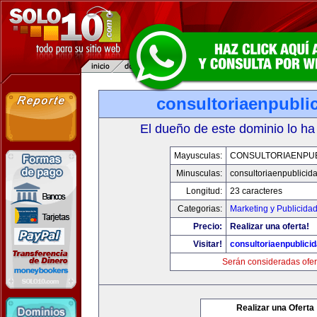
consultoriaenpubli
El dueño de este dominio lo ha
Mayusculas:
CONSULTORIAENPUB
Minusculas:
consultoriaenpublicid
Longitud:
23 caracteres
Categorias:
Marketing y Publicida
Precio:
Realizar una oferta!
Visitar!
consultoriaenpublici
Serán consideradas ofer
Realizar una Oferta