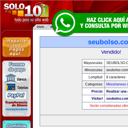
seubolso.c
Vendido!
Mayusculas:
SEUBOLSO.
Minusculas:
seubolso.com
Longitud:
8 caracteres
Categorias:
Miscelaneas (
Precio:
Realizar una 
Visitar!
seubolso.co
Serán consideradas ofer