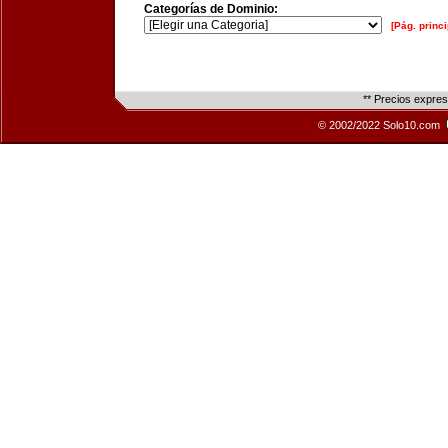
Categorías de Dominio:
[Pág. princi
** Precios expre
© 2002/2022 Solo10.com