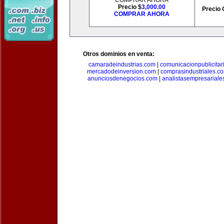
COMPRAR AHORA
Precio $
3,000.00
Precio 
COMPRAR AHORA
Otros dominios en venta:
camaradeindustrias.com
|
comunicacionpublicitar
mercadodeinversion.com
|
comprasindustriales.c
anunciosdenegocios.com
|
analistasempresariale