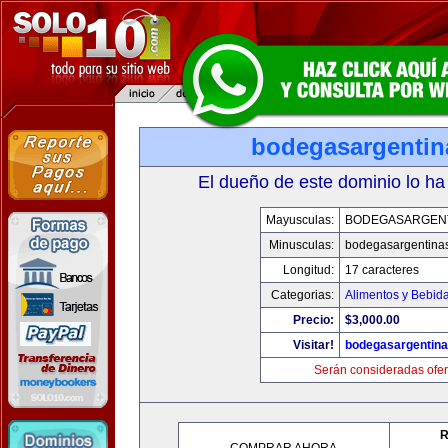
bodegasargenti
El dueño de este dominio lo ha
Mayusculas:
BODEGASARGEN
Minusculas:
bodegasargentina
Longitud:
17 caracteres
Categorias:
Alimentos y Bebid
Precio:
$3,000.00
Visitar!
bodegasargentin
Serán consideradas ofer
R