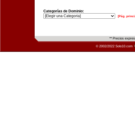
Categorías de Dominio:
[Pág. princi
** Precios expre
© 2002/2022 Solo10.com