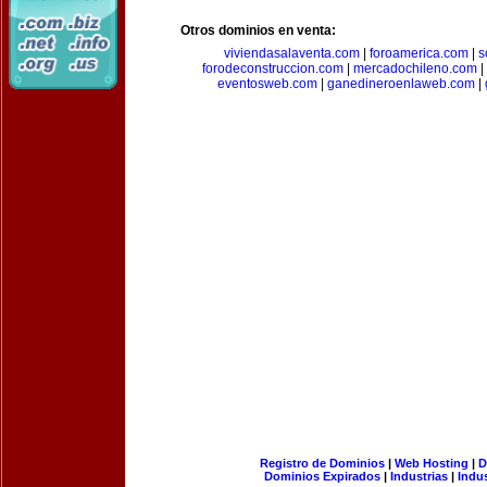
Otros dominios en venta:
viviendasalaventa.com
|
foroamerica.com
|
s
forodeconstruccion.com
|
mercadochileno.com
|
eventosweb.com
|
ganedineroenlaweb.com
|
Registro de Dominios
|
Web Hosting
|
D
Dominios Expirados
|
Industrias
|
Indu