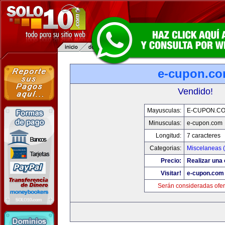
e-cupon.c
Vendido!
Mayusculas:
E-CUPON.C
Minusculas:
e-cupon.com
Longitud:
7 caracteres
Categorias:
Miscelaneas (
Precio:
Realizar una 
Visitar!
e-cupon.com
Serán consideradas ofer