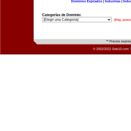
Dominios Expirados
|
Industrias
|
Indu
Categorías de Dominio:
[Pág. princi
** Precios expre
© 2002/2022 Solo10.com