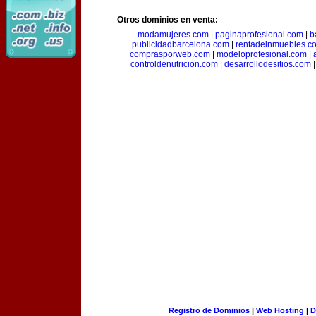
Otros dominios en venta:
modamujeres.com
|
paginaprofesional.com
|
b
publicidadbarcelona.com
|
rentadeinmuebles.c
comprasporweb.com
|
modeloprofesional.com
|
controldenutricion.com
|
desarrollodesitios.com
Registro de Dominios
|
Web Hosting
|
D