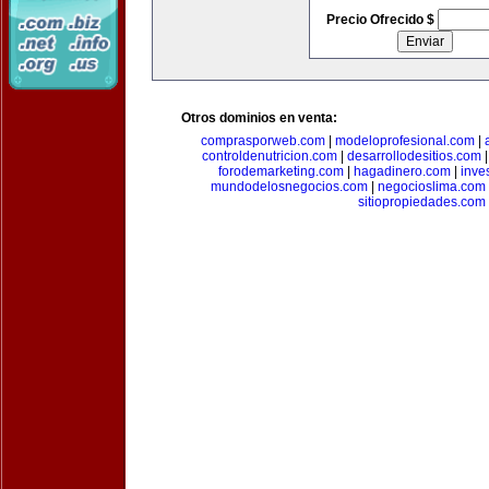
Precio Ofrecido $
Otros dominios en venta:
comprasporweb.com
|
modeloprofesional.com
|
controldenutricion.com
|
desarrollodesitios.com
forodemarketing.com
|
hagadinero.com
|
inve
mundodelosnegocios.com
|
negocioslima.com
sitiopropiedades.com