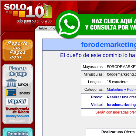
forodemarketin
El dueño de este dominio lo ha
Mayusculas:
FORODEMARKE
Minusculas:
forodemarketing
Longitud:
15 caracteres
Categorias:
Marketing y Publi
Precio:
Realizar una ofer
Visitar!
forodemarketin
Serán consideradas ofer
Realizar una Oferta