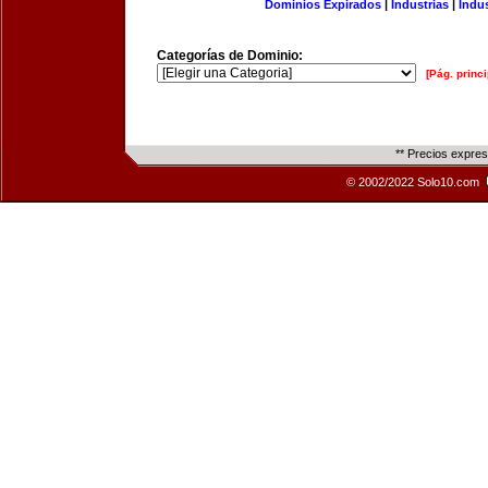
Dominios Expirados
|
Industrias
|
Indu
Categorías de Dominio:
[Pág. princi
** Precios expre
© 2002/2022 Solo10.com