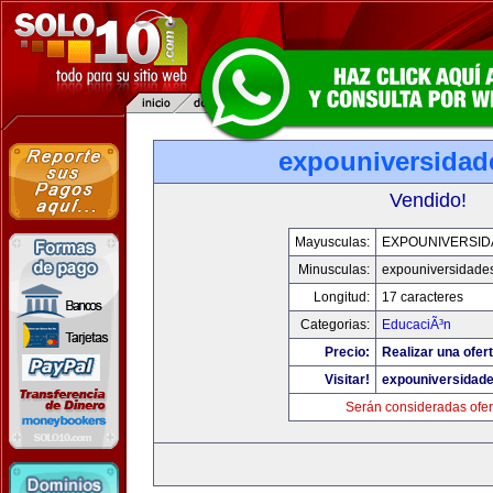
expouniversidad
Vendido!
Mayusculas:
EXPOUNIVERSID
Minusculas:
expouniversidade
Longitud:
17 caracteres
Categorias:
EducaciÃ³n
Precio:
Realizar una ofert
Visitar!
expouniversidad
Serán consideradas ofer