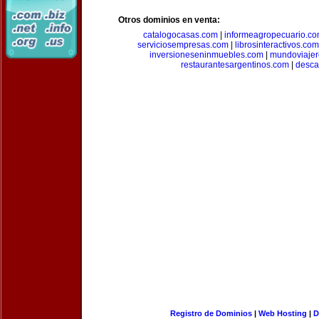
Otros dominios en venta:
catalogocasas.com
|
informeagropecuario.c
serviciosempresas.com
|
librosinteractivos.com
inversioneseninmuebles.com
|
mundoviajer
restaurantesargentinos.com
|
desca
Registro de Dominios
|
Web Hosting
|
D