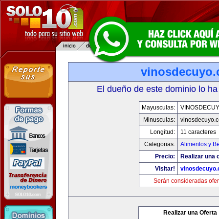
vinosdecuyo
El dueño de este dominio lo ha
Mayusculas:
VINOSDECU
Minusculas:
vinosdecuyo.
Longitud:
11 caracteres
Categorias:
Alimentos y B
Precio:
Realizar una o
Visitar!
vinosdecuyo
Serán consideradas ofer
Realizar una Oferta