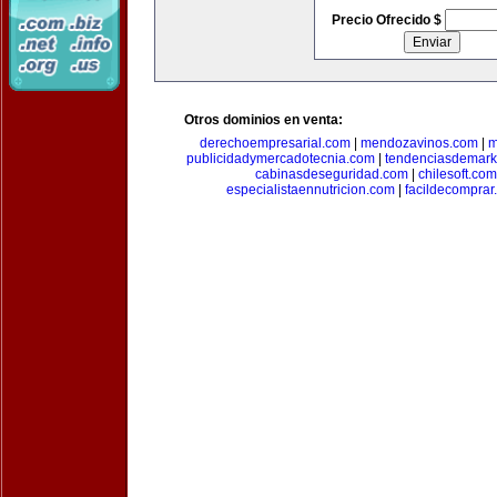
Precio Ofrecido $
Otros dominios en venta:
derechoempresarial.com
|
mendozavinos.com
|
m
publicidadymercadotecnia.com
|
tendenciasdemark
cabinasdeseguridad.com
|
chilesoft.com
especialistaennutricion.com
|
facildecomprar