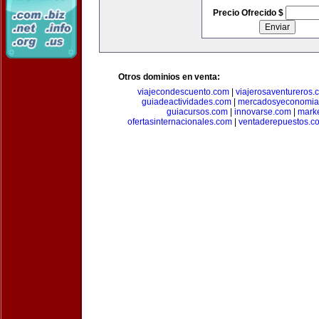
Precio Ofrecido $
Otros dominios en venta:
viajecondescuento.com
|
viajerosaventureros.
guiadeactividades.com
|
mercadosyeconomia
guiacursos.com
|
innovarse.com
|
marke
ofertasinternacionales.com
|
ventaderepuestos.c