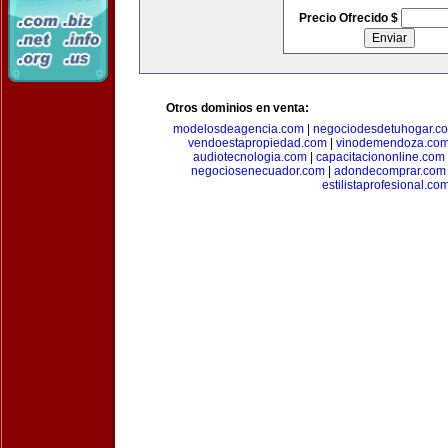
Precio Ofrecido $
Otros dominios en venta:
modelosdeagencia.com
|
negociodesdetuhogar.c
vendoestapropiedad.com
|
vinodemendoza.co
audiotecnologia.com
|
capacitaciononline.com
negociosenecuador.com
|
adondecomprar.com
estilistaprofesional.co