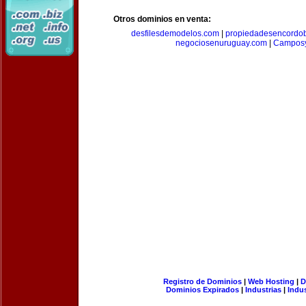
Otros dominios en venta:
desfilesdemodelos.com
|
propiedadesencordo
negociosenuruguay.com
|
Camposy
Registro de Dominios
|
Web Hosting
|
D
Dominios Expirados
|
Industrias
|
Indu