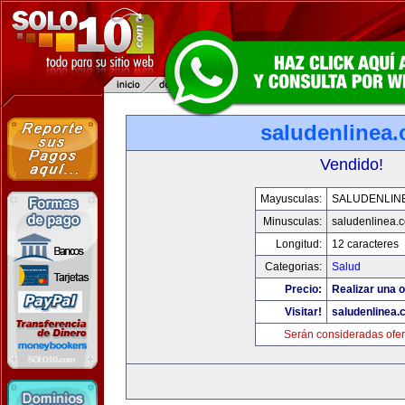
saludenlinea
Vendido!
Mayusculas:
SALUDENLIN
Minusculas:
saludenlinea.
Longitud:
12 caracteres
Categorias:
Salud
Precio:
Realizar una o
Visitar!
saludenlinea.
Serán consideradas ofer