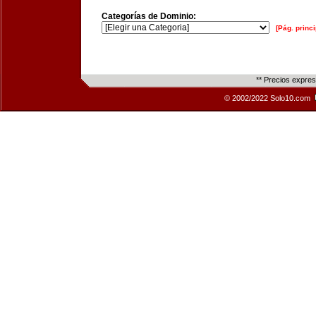
Categorías de Dominio:
[Pág. princi
** Precios expre
© 2002/2022 Solo10.com