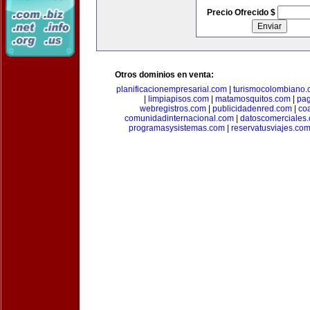
Precio Ofrecido $
Otros dominios en venta:
planificacionempresarial.com
|
turismocolombiano
|
limpiapisos.com
|
matamosquitos.com
|
pag
webregistros.com
|
publicidadenred.com
|
co
comunidadinternacional.com
|
datoscomerciales
programasysistemas.com
|
reservatusviajes.co