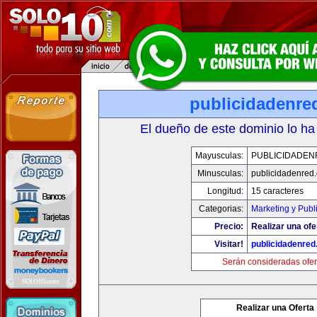
publicidadenre
El dueño de este dominio lo ha
Mayusculas:
PUBLICIDADEN
Minusculas:
publicidadenred
Longitud:
15 caracteres
Categorias:
Marketing y Publ
Precio:
Realizar una ofe
Visitar!
publicidadenre
Serán consideradas ofer
Realizar una Oferta